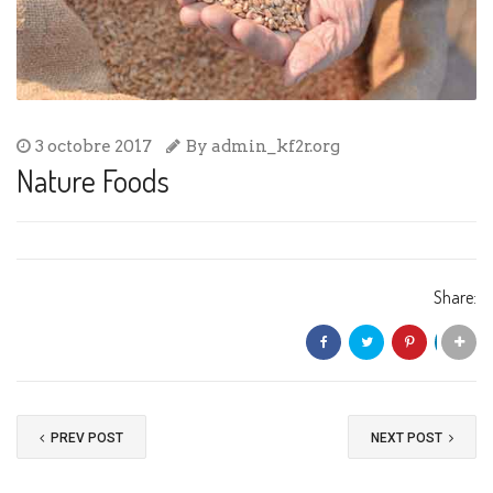
3 octobre 2017
By
admin_kf2r.org
Nature Foods
Share:
PREV POST
NEXT POST