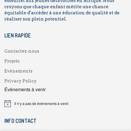
essentiel aux jeunes défavorisés en Afrique. Nous
croyons que chaque enfant mérite une chance
équitable d’accéder à une éducation de qualité et de
réaliser son plein potentiel.
LIEN RAPIDE
Contactez-nous
Projets
Evènements
Privacy Policy
Évènements à venir
Il n’y a pas de évènements à venir.
INFO CONTACT