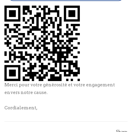
Merci pour votre générosité et votre engagement
envers notre cause.
Cordialement,
Share: