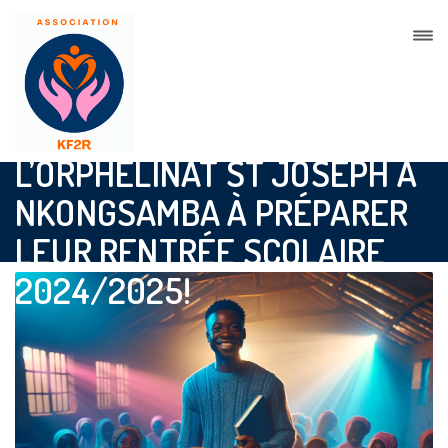
AIDONS LES ENFANTS DE
L’ORPHELINAT ST JOSEPH À
NKONGSAMBA À PRÉPARER
LEUR RENTRÉE SCOLAIRE
2024/2025!