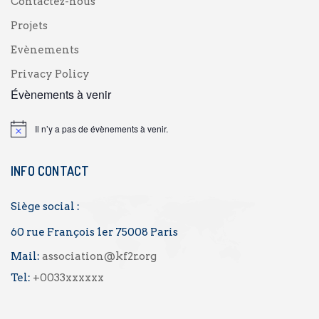
Contactez-nous
Projets
Evènements
Privacy Policy
Évènements à venir
Il n’y a pas de évènements à venir.
INFO CONTACT
Siège social :
60 rue François 1er 75008 Paris
Mail:
association@kf2r.org
Tel:
+0033xxxxxx