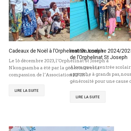
Cadeaux de Noël à l’Orphelinat St Joseph
rentrée scolaire 2024/202
de l’Orphelinat St Joseph
Le 16 décembre 2023, l’Orphelinat St Joseph à
Alors que la rentrée scolai
Nkongsamba a été par la générosité et la
approche à grands pas, nous
compassion de l’Association KF2R …
générosité pour une cause 
LIRE LA SUITE
LIRE LA SUITE