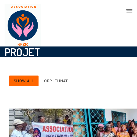
PROJET
SHOW ALL
ORPHELINAT