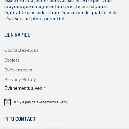
essentiel aux jeunes défavorisés en Afrique. Nous
croyons que chaque enfant mérite une chance
équitable d’accéder à une éducation de qualité et de
réaliser son plein potentiel.
LIEN RAPIDE
Contactez-nous
Projets
Evènements
Privacy Policy
Évènements à venir
Il n’y a pas de évènements à venir.
INFO CONTACT